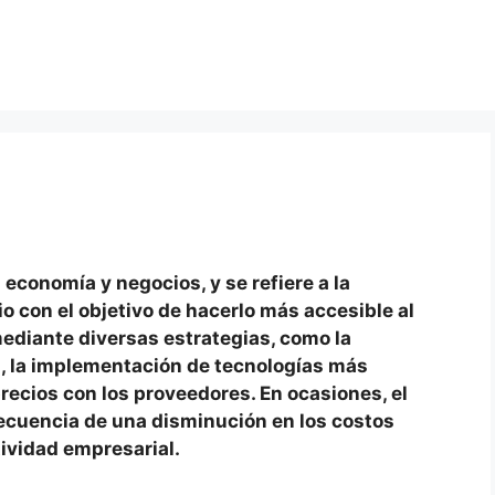
 economía y negocios, y se refiere a la
io con el objetivo de hacerlo más accesible al
ediante diversas estrategias, como la
, la implementación de tecnologías más
recios con los proveedores. En ocasiones, el
cuencia de una disminución en los costos
tividad empresarial.