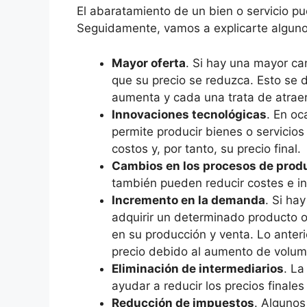
El abaratamiento de un bien o servicio pu
Seguidamente, vamos a explicarte algun
Mayor oferta
. Si hay una mayor ca
que su precio se reduzca. Esto se
aumenta y cada una trata de atraer
Innovaciones tecnológicas
. En oc
permite producir bienes o servicios
costos y, por tanto, su precio final.
Cambios en los procesos de prod
también pueden reducir costes e inf
Incremento en la demanda
. Si ha
adquirir un determinado producto o
en su producción y venta. Lo ante
precio debido al aumento de volum
Eliminación de intermediarios
. La
ayudar a reducir los precios finales
Reducción de impuestos
. Algunos