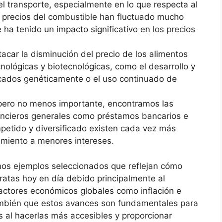
el transporte, especialmente en lo que respecta al
s precios del combustible han fluctuado mucho
 ha tenido un impacto significativo en los precios
car la disminución del precio de los alimentos
nológicas y biotecnológicas, como el desarrollo y
icados genéticamente o el uso continuado de
, pero no menos importante, encontramos las
nancieros generales como préstamos bancarios e
etido y diversificado existen cada vez más
iamiento a menores intereses.
os ejemplos seleccionados que reflejan cómo
tas hoy en día debido principalmente al
factores económicos globales como inflación e
también que estos avances son fundamentales para
s al hacerlas más accesibles y proporcionar