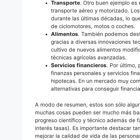
Transporte
. Otro buen ejemplo es 
transporte aéreo y motorizado. Lo
durante las últimas décadas, lo que
de ciclomotores, motos o coches.
Alimentos
. También podemos desta
gracias a diversas innovaciones tec
cultivo de nuevos alimentos modif
técnicas agrícolas avanzadas.
Servicios financieros
. Por último
finanzas personales y servicios fi
hipotecas. En un mercado muy comp
alternativas para conseguir financ
A modo de resumen, estos son sólo algun
muchas cosas pueden ser mucho más bara
progreso científico y técnico además de 
interés tasas). Es importante destacar 
mejorar la calidad de vida de las persona