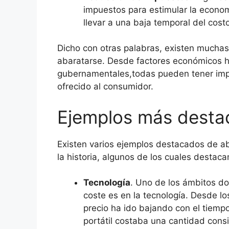
impuestos para estimular la econom
llevar a una baja temporal del costo
Dicho con otras palabras, existen muchas
abaratarse. Desde factores económicos h
gubernamentales,todas pueden tener impac
ofrecido al consumidor.
Ejemplos más desta
Existen varios ejemplos destacados de ab
la historia, algunos de los cuales destac
Tecnología
. Uno de los ámbitos d
coste es en la tecnología. Desde lo
precio ha ido bajando con el tiemp
portátil costaba una cantidad cons