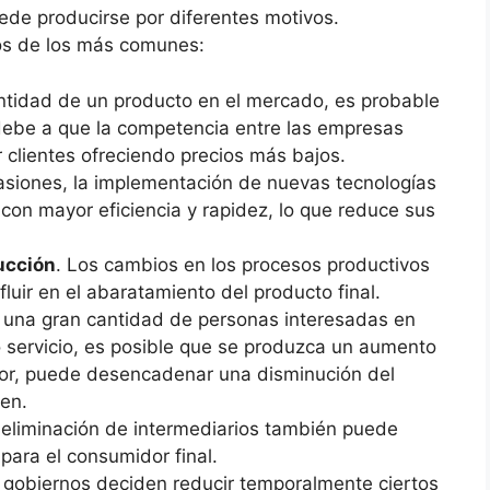
ede producirse por diferentes motivos.
os de los más comunes:
ntidad de un producto en el mercado, es probable
 debe a que la competencia entre las empresas
 clientes ofreciendo precios más bajos.
asiones, la implementación de nuevas tecnologías
 con mayor eficiencia y rapidez, lo que reduce sus
ucción
. Los cambios en los procesos productivos
luir en el abaratamiento del producto final.
y una gran cantidad de personas interesadas en
 servicio, es posible que se produzca un aumento
rior, puede desencadenar una disminución del
en.
 eliminación de intermediarios también puede
 para el consumidor final.
 gobiernos deciden reducir temporalmente ciertos